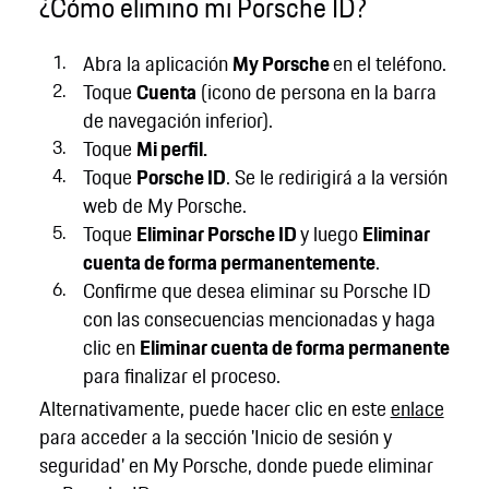
¿Cómo elimino mi Porsche ID?
Abra la aplicación
My Porsche
en el teléfono.
Toque
Cuenta
(icono de persona en la barra
de navegación inferior).
Toque
Mi perfil.
Toque
Porsche ID
. Se le redirigirá a la versión
web de My Porsche.
Toque
Eliminar Porsche ID
y luego
Eliminar
cuenta de forma permanentemente
.
Confirme que desea eliminar su Porsche ID
con las consecuencias mencionadas y haga
clic en
Eliminar cuenta de forma permanente
para finalizar el proceso.
Alternativamente, puede hacer clic en este
enlace
para acceder a la sección 'Inicio de sesión y
seguridad' en My Porsche, donde puede eliminar