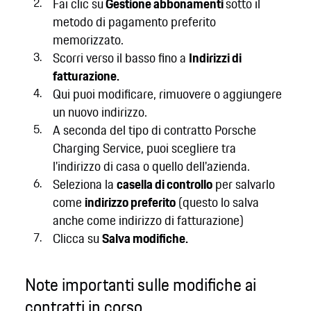
Fai clic su
Gestione abbonamenti
sotto il
metodo di pagamento preferito
memorizzato.
Scorri verso il basso fino a
Indirizzi di
fatturazione.
Qui puoi modificare, rimuovere o aggiungere
un nuovo indirizzo.
A seconda del tipo di contratto Porsche
Charging Service, puoi scegliere tra
l'indirizzo di casa o quello dell'azienda.
Seleziona la
casella di controllo
per salvarlo
come
indirizzo preferito
(questo lo salva
anche come indirizzo di fatturazione)
Clicca su
Salva modifiche.
Note importanti sulle modifiche ai
contratti in corso