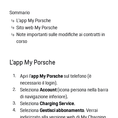
Sommario
L'app My Porsche
Sito web My Porsche
Note importanti sulle modifiche ai contratti in
corso
L'app My Porsche
Apri l'
app My Porsche
sul telefono (è
necessario il login).
Seleziona
Account
(icona persona nella barra
di navigazione inferiore)
.
Seleziona
Charging Service.
Seleziona
Gestisci abbonamento
. Verrai
indirizzato alla versione web di My Charging.