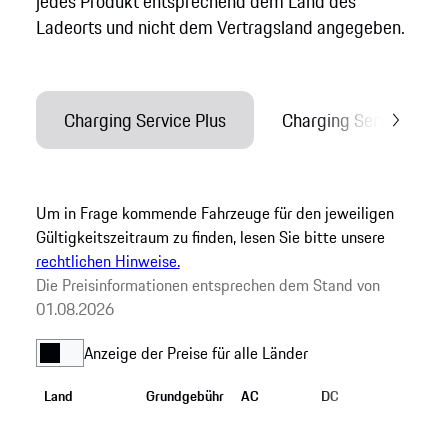
jedes Produkt entsprechend dem Land des
Ladeorts und nicht dem Vertragsland angegeben.
Um in Frage kommende Fahrzeuge für den jeweiligen
Gültigkeitszeitraum zu finden, lesen Sie bitte unsere
rechtlichen Hinweise.
Die Preisinformationen entsprechen dem Stand von
01.08.2026
Anzeige der Preise für alle Länder
Land
Grundgebühr
AC
DC
Preferr