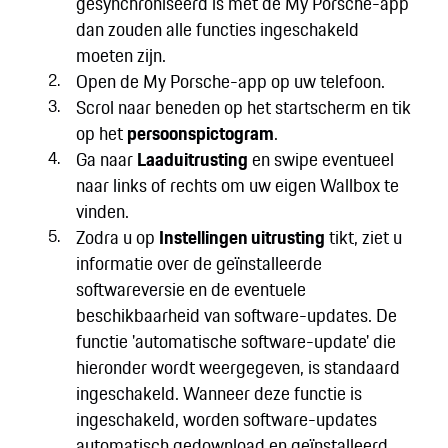
gesynchroniseerd is met de My Porsche-app
dan zouden alle functies ingeschakeld
moeten zijn.
Open de My Porsche-app op uw telefoon.
Scrol naar beneden op het startscherm en tik
op het
persoonspictogram
.
Ga naar
Laaduitrusting
en swipe eventueel
naar links of rechts om uw eigen Wallbox te
vinden.
Zodra u op
Instellingen uitrusting
tikt, ziet u
informatie over de geïnstalleerde
softwareversie en de eventuele
beschikbaarheid van software-updates. De
functie 'automatische software-update' die
hieronder wordt weergegeven, is standaard
ingeschakeld. Wanneer deze functie is
ingeschakeld, worden software-updates
automatisch gedownload en geïnstalleerd.