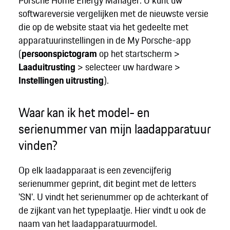
Porsche Home Energy Manager. U kunt uw
softwareversie vergelijken met de nieuwste versie
die op de website staat via het gedeelte met
apparatuurinstellingen in de My Porsche-app
(
persoonspictogram
op het startscherm >
Laaduitrusting
> selecteer uw hardware >
Instellingen uitrusting
).
Waar kan ik het model- en
serienummer van mijn laadapparatuur
vinden?
Op elk laadapparaat is een zevencijferig
serienummer geprint, dit begint met de letters
'SN'. U vindt het serienummer op de achterkant of
de zijkant van het typeplaatje. Hier vindt u ook de
naam van het laadapparatuurmodel.