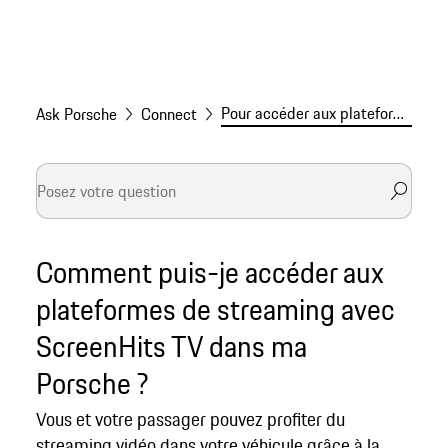
Pour accéder aux plateformes de streaming avec ScreenHits TV
Ask Porsche
Connect
Comment puis-je accéder aux
plateformes de streaming avec
ScreenHits TV dans ma
Porsche ?
Vous et votre passager pouvez profiter du
streaming vidéo dans votre véhicule grâce à la