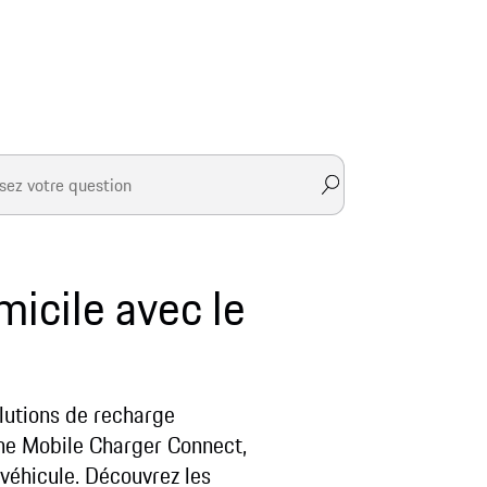
icile avec le
olutions de recharge
che Mobile Charger Connect,
véhicule. Découvrez les