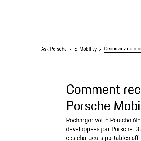
Découvrez commen
Ask Porsche
E-Mobility
Comment recha
Porsche Mobi
Recharger votre Porsche élec
développées par Porsche. Qu
ces chargeurs portables off