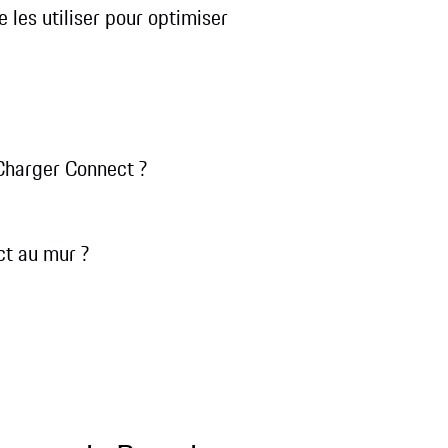
 les utiliser pour optimiser
 Charger Connect ?
ct au mur ?