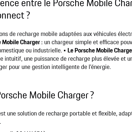
érence entre le Porsche Mobile Cha
onnect ?
ons de recharge mobile adaptées aux véhicules électr
 Mobile Charger :
un chargeur simple et efficace pou
mestique ou industrielle.
•
Le Porsche Mobile Charge
e intuitif, une puissance de recharge plus élevée et u
 pour une gestion intelligente de l’énergie.
Porsche Mobile Charger ?
t une solution de recharge portable et flexible, adapt
.