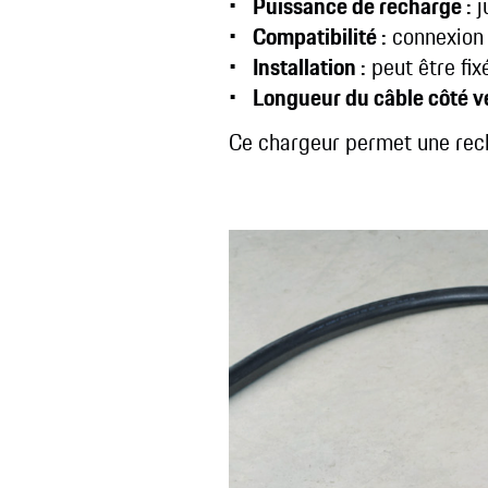
Puissance de recharge :
j
Compatibilité :
connexion 
Installation :
peut être fix
Longueur du câble côté vé
Ce chargeur permet une recha