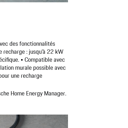
vec des fonctionnalités
e recharge : jusqu’à 22 kW
cifique.
• Compatible avec
llation murale possible avec
 pour une recharge
orsche Home Energy Manager.