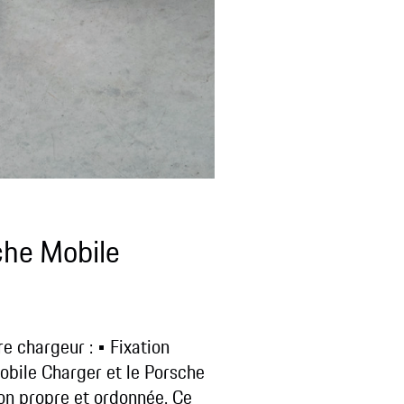
che Mobile
re chargeur :
• Fixation
obile Charger et le Porsche
on propre et ordonnée.
Ce