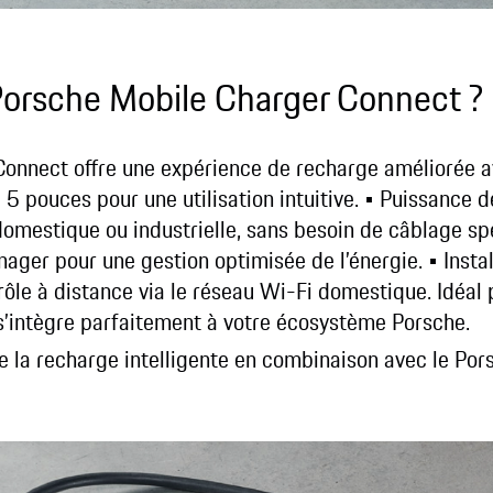
Porsche Mobile Charger Connect ?
onnect offre une expérience de recharge améliorée a
 5 pouces pour une utilisation intuitive.
• Puissance d
domestique ou industrielle, sans besoin de câblage spé
ger pour une gestion optimisée de l’énergie.
• Insta
rôle à distance via le réseau Wi-Fi domestique.
Idéal
l s’intègre parfaitement à votre écosystème Porsche.
e la recharge intelligente en combinaison avec le P