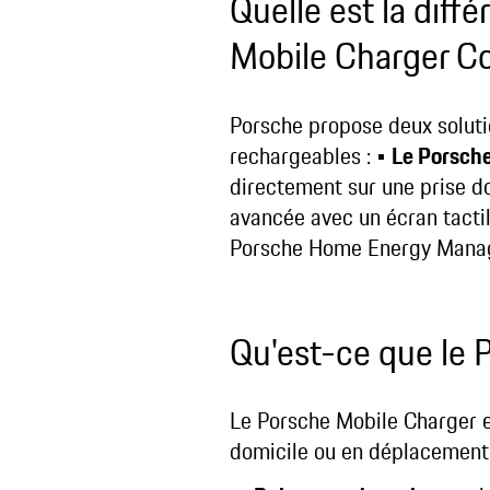
Quelle est la diff
Mobile Charger C
Porsche propose deux soluti
rechargeables :
•
Le Porsche
directement sur une prise do
avancée avec un écran tactil
Porsche Home Energy Manager
Qu'est-ce que le 
Le Porsche Mobile Charger es
domicile ou en déplacement