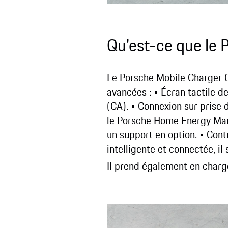
Qu'est-ce que le 
Le Porsche Mobile Charger C
avancées :
• Écran tactile de
(CA).
• Connexion sur prise 
le Porsche Home Energy Mana
un support en option.
• Cont
intelligente et connectée, i
Il prend également en charg