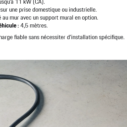
usqu’à 11 kW (CA).
sur une prise domestique ou industrielle.
é au mur avec un support mural en option.
hicule :
4,5 mètres.
rge fiable sans nécessiter d’installation spécifique.