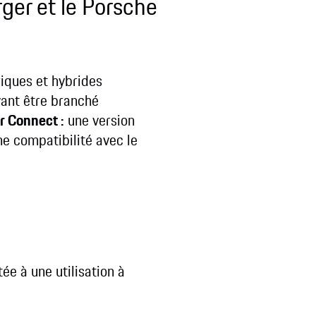
rger et le Porsche
iques et hybrides
vant être branché
r Connect :
une version
ne compatibilité avec le
ée à une utilisation à