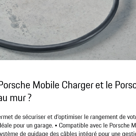
Porsche Mobile Charger et le Pors
au mur ?
rmet de sécuriser et d’optimiser le rangement de vot
idéale pour un garage.
• Compatible avec le Porsche M
Système de guidage des câbles intégré pour une gesti