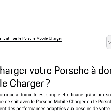
t utiliser le Porsche Mobile Charger
rger votre Porsche à dom
le Charger ?
trique à domicile est simple et efficace grâce aux s
e ce soit avec le Porsche Mobile Charger ou le Pors
rent des performances adaptées aux besoins de votre 