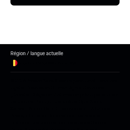
Région / langue actuelle
Belgique / Français
Modifier le pays
© 2026 Porsche Sales & Marketplace GmbH.
Mentions
légales.
Business and Human Rights.
Conditions
générales.
Obligation d'information prévue par la loi sur
les données.
Politique des cookies.
Open Source
Software Notice.
Date de confidentialité.
Additional
Privacy Information.
Informations relatives à la
protection des données pour les services Connect.
Digital Services Act.
Accessibility Statement.