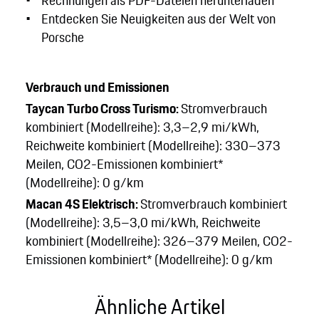
Rechnungen als PDF-Dateien herunterladen
Entdecken Sie Neuigkeiten aus der Welt von
Porsche
Verbrauch und Emissionen
Taycan Turbo Cross Turismo:
Stromverbrauch
kombiniert (Modellreihe): 3,3–2,9 mi/kWh,
Reichweite kombiniert (Modellreihe): 330–373
Meilen, CO2-Emissionen kombiniert*
(Modellreihe): 0 g/km
Macan 4S Elektrisch:
Stromverbrauch kombiniert
(Modellreihe): 3,5–3,0 mi/kWh, Reichweite
kombiniert (Modellreihe): 326–379 Meilen, CO2-
Emissionen kombiniert* (Modellreihe): 0 g/km
Ähnliche Artikel