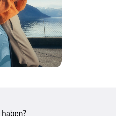
 haben?