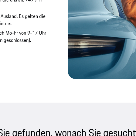
 Ausland. Es gelten die
eters.
isch Mo-Fr von 9-17 Uhr
n geschlossen).
Sie gefunden, wonach Sie gesucht