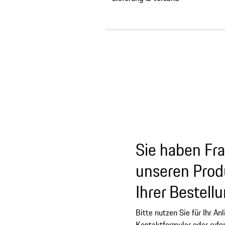
Sie haben Fr
unseren Prod
Ihrer Bestell
Bitte nutzen Sie für Ihr An
Kontaktformular oder rufe