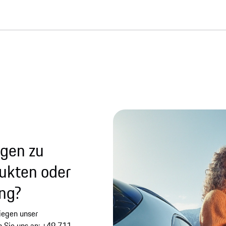
agen zu
ukten oder
ung?
liegen unser
n Sie uns an: +49 711