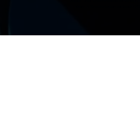
Macan Turbo: Stromverbrauch kombiniert: 20
Macan 4: Stromverbrauch kombiniert: 20,