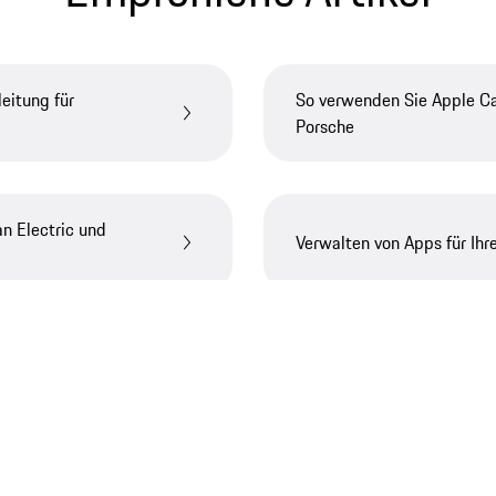
eitung für
So verwenden Sie Apple Ca
Porsche
n Electric und
Verwalten von Apps für Ihr
ie benötigen weitere Hilf