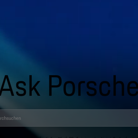
Ask Porsch