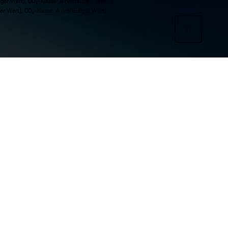
r Wert), CO₂-Klasse: A (vorläufiger Wert) |
 Wert), CO₂-Klasse: A (vorläufiger Wert)