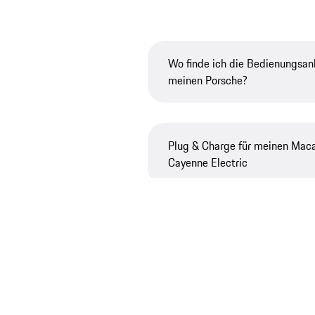
Wo finde ich die Bedienungsanl
meinen Porsche?
Plug & Charge für meinen Maca
Cayenne Electric
S